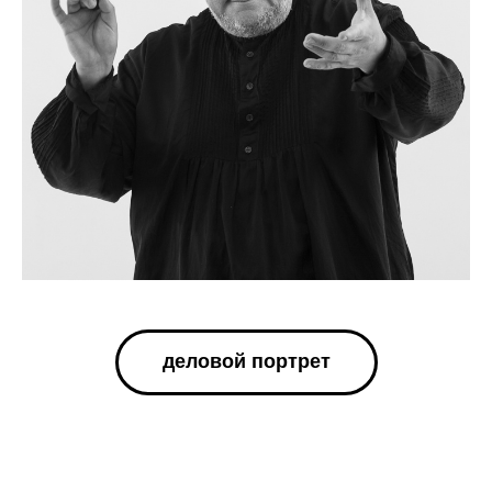
деловой портрет