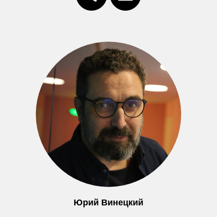
Юрий Винецкий