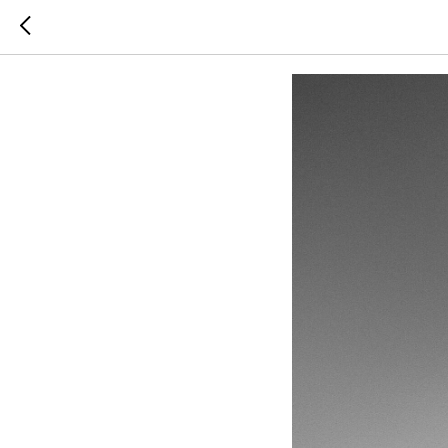
Фото во