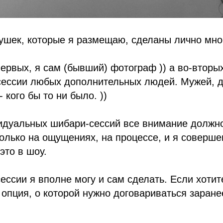
ушек, которые я размещаю, сделаны лично мно
первых, я сам (бывший) фотограф )) а во-вторых
сессии любых дополнительных людей. Мужей, др
 кого бы то ни было. ))
идуальных шибари-сессий все внимание должн
олько на ощущениях, на процессе, и я соверше
это в шоу.
ессии я вполне могу и сам сделать. Если хотит
опция, о которой нужно договариваться заране
)