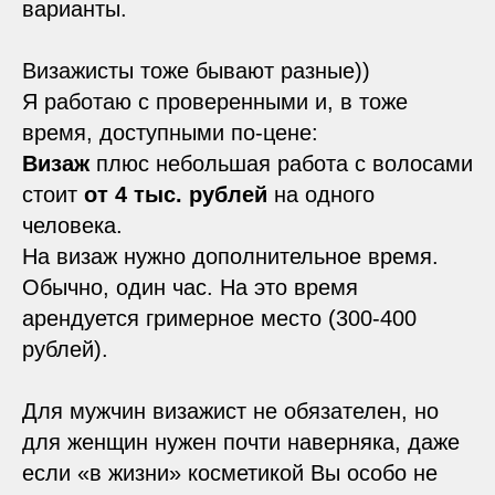
варианты.
Визажисты тоже бывают разные))
Я работаю с проверенными и, в тоже
время, доступными по-цене:
Визаж
плюс небольшая работа с волосами
стоит
от 4
тыс. рублей
на одного
человека.
На визаж нужно дополнительное время.
Обычно, один час. На это время
арендуется гримерное место (300-400
рублей).
Для мужчин визажист не обязателен, но
для женщин нужен почти наверняка, даже
если «в жизни» косметикой Вы особо не